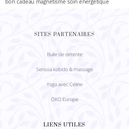
bon cadeau magnétisme soin énergétique
SITES PARTENAIRES
Bulle de détente
Sensoa kobido
&
massage
Yoga avec Céline
ÖKO Europe
LIENS UTILES