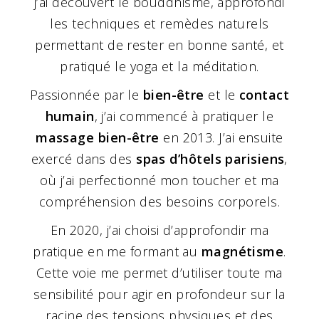
j’ai découvert le bouddhisme, approfondi
les techniques et remèdes naturels
permettant de rester en bonne santé, et
pratiqué le yoga et la méditation.
Passionnée par le
bien-être
et le
contact
humain
, j’ai commencé à pratiquer le
massage bien-être
en 2013. J’ai ensuite
exercé dans des
spas d’hôtels parisiens
,
où j’ai perfectionné mon toucher et ma
compréhension des besoins corporels.
En 2020, j’ai choisi d’approfondir ma
pratique en me formant au
magnétisme
.
Cette voie me permet d’utiliser toute ma
sensibilité pour agir en profondeur sur la
racine des tensions physiques et des