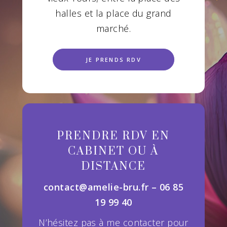
halles et la place du grand
marché.
JE PRENDS RDV
PRENDRE RDV EN
CABINET OU À
DISTANCE
contact@amelie-bru.fr – 06 85
19 99 40
N’hésitez pas à me contacter pour