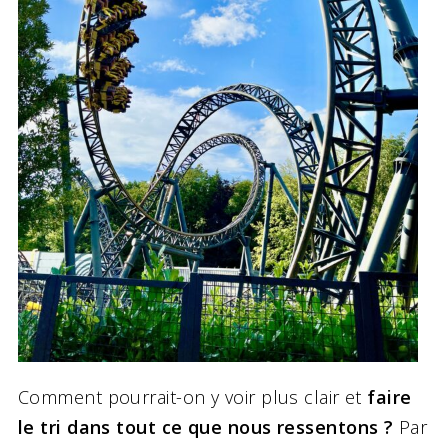
Comment pourrait-on y voir plus clair et
faire
le tri dans tout ce que nous ressentons ?
Par