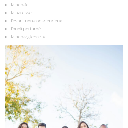
la non-foi
la paresse
l’esprit non-consciencieux
l’oubli perturbé
la non-vigilence. »