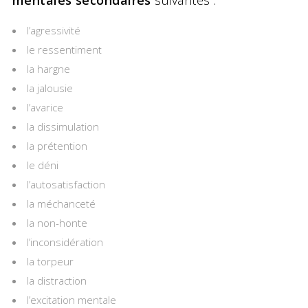
l’agressivité
le ressentiment
la hargne
la jalousie
l’avarice
la dissimulation
la prétention
le déni
l’autosatisfaction
la méchanceté
la non-honte
l’inconsidération
la torpeur
la distraction
l’excitation mentale