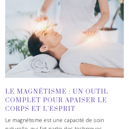
LE MAGNÉTISME : UN OUTIL
COMPLET POUR APAISER LE
CORPS ET L’ESPRIT
Le magnétisme est une capacité de soin
naturelle, qui fait partie des techniques