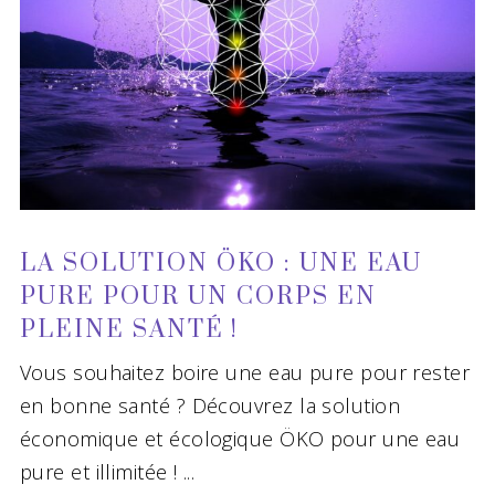
LA SOLUTION ÖKO : UNE EAU
PURE POUR UN CORPS EN
PLEINE SANTÉ !
Vous souhaitez boire une eau pure pour rester
en bonne santé ? Découvrez la solution
économique et écologique ÖKO pour une eau
pure et illimitée !