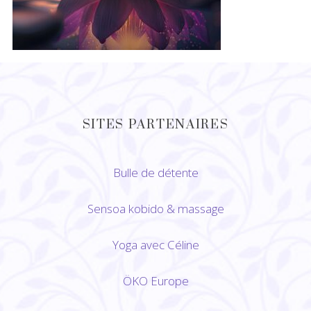
SITES PARTENAIRES
Bulle de détente
Sensoa kobido
&
massage
Yoga avec Céline
ÖKO Europe