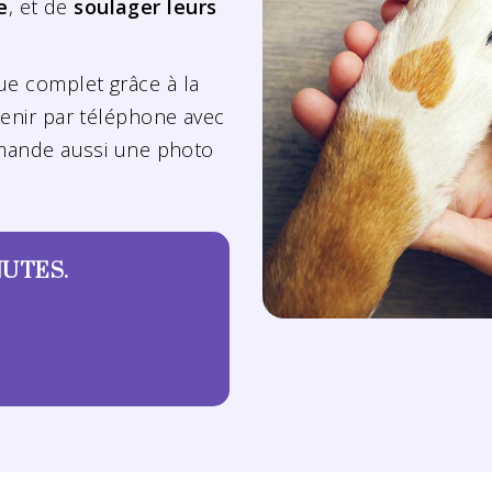
e
, et de
soulager leurs
ue complet grâce à la
etenir par téléphone avec
demande aussi une photo
NUTES.