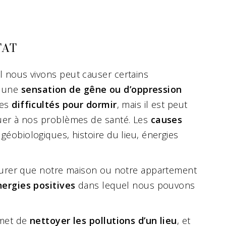
TAT
 nous vivons peut causer certains
 une
sensation de gêne ou d’oppression
des
difficultés pour dormir
, mais il est peut
uer à nos problèmes de santé. Les
causes
géobiologiques, histoire du lieu, énergies
ssurer que notre maison ou notre appartement
nergies positives
dans lequel nous pouvons
rmet de
nettoyer les pollutions d’un lieu
, et