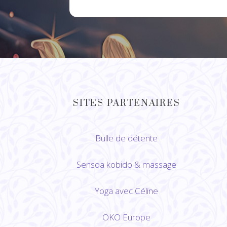
SITES PARTENAIRES
Bulle de détente
Sensoa kobido
&
massage
Yoga avec Céline
ÖKO Europe