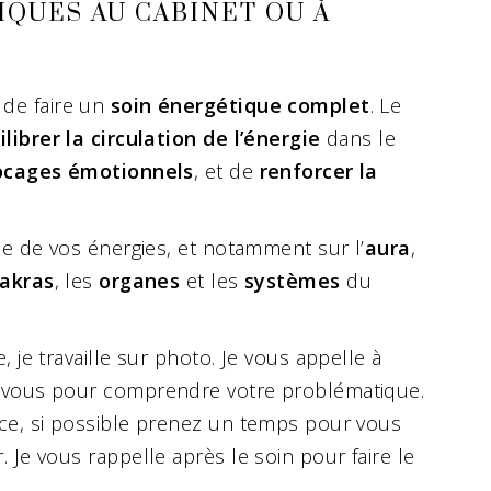
IQUES AU CABINET OU À
de faire un
soin énergétique complet
. Le
ilibrer la circulation de l’énergie
dans le
locages émotionnels
, et de
renforcer la
ble de vos énergies, et notamment sur l’
aura
,
akras
, les
organes
et les
systèmes
du
, je travaille sur photo. Je vous appelle à
z-vous pour comprendre votre problématique.
nce, si possible prenez un temps pour vous
. Je vous rappelle après le soin pour faire le