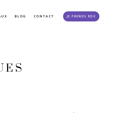
AUX
BLOG
CONTACT
JE PRENDS RDV
UES