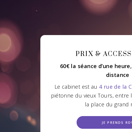
PRIX & ACCESS
60€ la séance d’une heure,
distance
Le cabinet est au
4 rue de la C
piétonne du vieux Tours, entre l
la place du grand
JE PRENDS RD