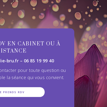
V EN CABINET OU À
DISTANCE
e-bru.fr – 06 85 19 99 40
ontacter pour toute question ou
le la séance qui vous convient.
JE PRENDS RDV