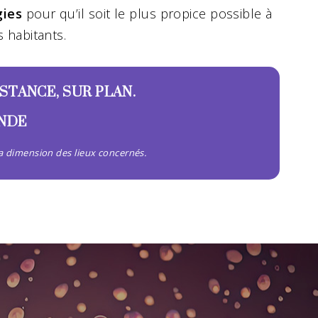
gies
pour qu’il soit le plus propice possible à
 habitants.
ISTANCE, SUR PLAN.
ANDE
 la dimension des lieux concernés.