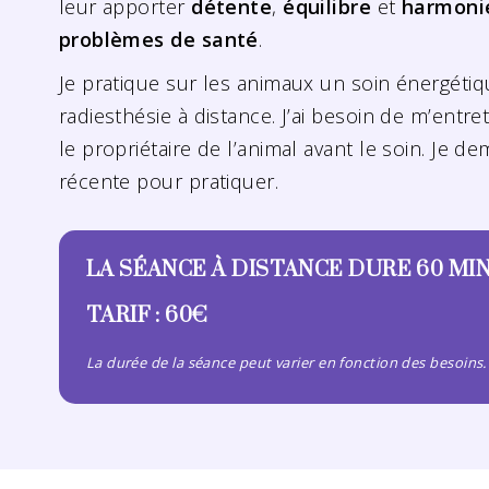
leur apporter
détente
,
équilibre
et
harmoni
problèmes de santé
.
Je pratique sur les animaux un soin énergétiq
radiesthésie à distance. J’ai besoin de m’entr
le propriétaire de l’animal avant le soin. Je 
récente pour pratiquer.
LA SÉANCE À DISTANCE DURE 60 MI
TARIF : 60€
La durée de la séance peut varier en fonction des besoins.