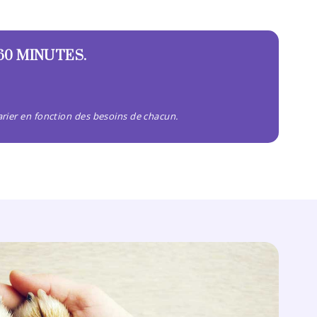
60 MINUTES.
arier en fonction des besoins de chacun.