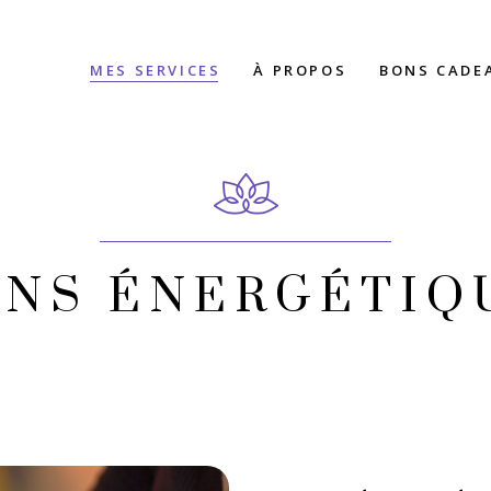
MES SERVICES
À PROPOS
BONS CADE
INS ÉNERGÉTIQ