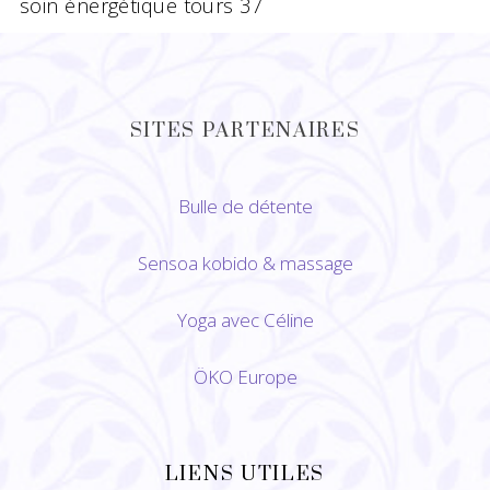
soin énergétique tours 37
SITES PARTENAIRES
Bulle de détente
Sensoa kobido
&
massage
Yoga avec Céline
ÖKO Europe
LIENS UTILES