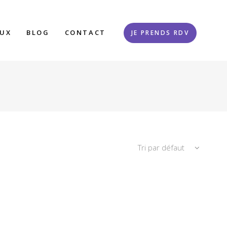
AUX
BLOG
CONTACT
JE PRENDS RDV
Tri par défaut